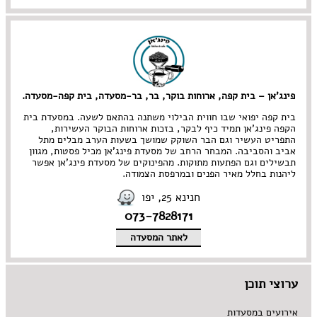
מרקים
מתוקים
סיני
סנדוויץ' בר
פאב
פינג'אן – בית קפה, ארוחות בוקר, בר, בר-מסעדה, בית קפה-מסעדה.
בית קפה יפואי שבו חווית הבילוי משתנה בהתאם לשעה. במסעדת בית
הקפה פינג'אן תמיד כיף לבקר, בזכות ארוחות הבוקר העשירות,
התפריט העשיר וגם הבר השוקק שמושך בשעות הערב מבלים מתל
אביב והסביבה. המבחר הרחב של מסעדת פינג'אן מכיל פסטות, מגוון
תבשילים וגם הפתעות מתוקות. מהפינוקים של מסעדת פינג'אן אפשר
ליהנות בחלל מאיר הפנים ובמרפסת הצמודה.
חנינא 25, יפו
073-7828171
לאתר המסעדה
ערוצי תוכן
אירועים במסעדות