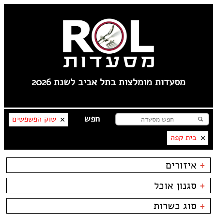
מסעדות מומלצות בתל אביב לשנת 2026
שוק הפשפשים
בית קפה
+
איזורים
פלורנטין
+
סגנון אוכל
----
טיילת תל אביב
בשרים
ביסטרו
+
סוג כשרות
צפון תל אביב
דגים
ביתי