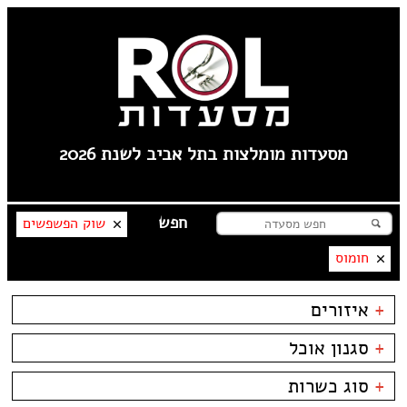
מסעדות מומלצות בתל אביב לשנת 2026
שוק הפשפשים
חומוס
+
איזורים
תל אביב
+
סגנון אוכל
----
פלורנטין
בשרים
ביסטרו
+
סוג כשרות
טיילת תל אביב
דגים
ביתי