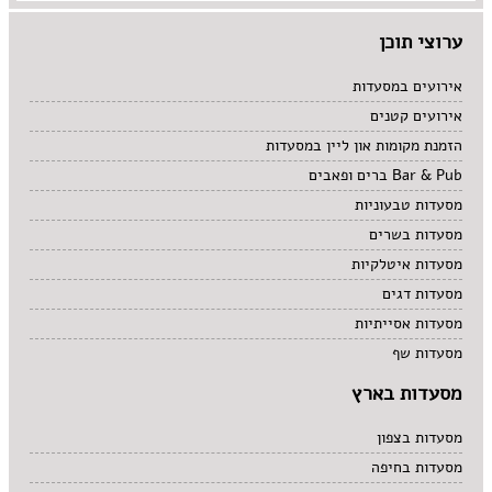
מרקים
ערוצי תוכן
מתוקים
סיני
סנדוויץ' בר
אירועים במסעדות
פאב
אירועים קטנים
הזמנת מקומות און ליין במסעדות
Bar & Pub ברים ופאבים
מסעדות טבעוניות
מסעדות בשרים
מסעדות איטלקיות
מסעדות דגים
מסעדות אסייתיות
מסעדות שף
מסעדות בארץ
מסעדות בצפון
מסעדות בחיפה