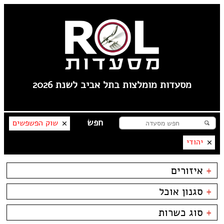
מסעדות מומלצות בתל אביב לשנת 2026
שוק הפשפשים
יהודי
+
איזורים
קרליבך
+
סגנון אוכל
צפון ישן
שוק הפשפשים
בשרים
ביסטרו
+
סוג כשרות
צהלה
דגים
ביתי