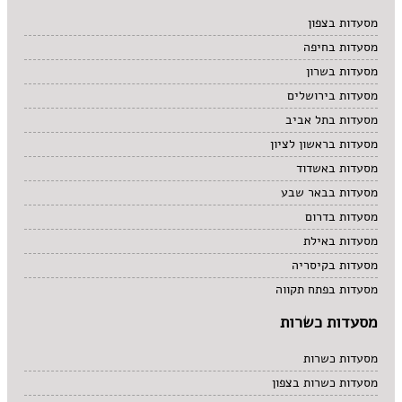
מרקים
מסעדות בצפון
מתוקים
מסעדות בחיפה
סיני
סנדוויץ' בר
מסעדות בשרון
פאב
מסעדות בירושלים
מסעדות בתל אביב
מסעדות בראשון לציון
מסעדות באשדוד
מסעדות בבאר שבע
מסעדות בדרום
מסעדות באילת
מסעדות בקיסריה
מסעדות בפתח תקווה
מסעדות כשרות
מסעדות כשרות
מסעדות כשרות בצפון