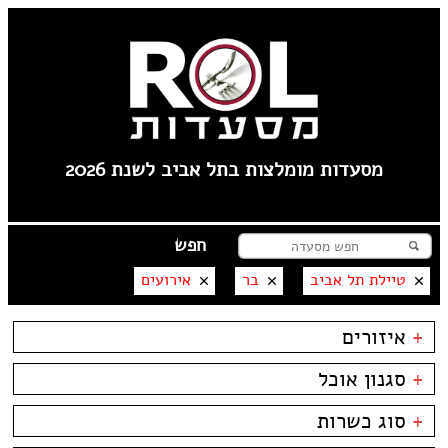
מסעדות מומלצות בתל אביב לשנת 2026
טיילת תל אביב
בר
אירועים
+
איזורים
לילינבלום
+
סגנון אוכל
תל אביב
פלורנטין
בשרים
ביסטרו
+
סוג כשרות
----
דגים
ביתי