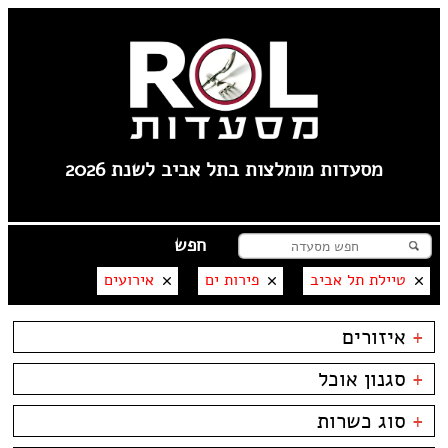
מסעדות מומלצות בתל אביב לשנת 2026
טיילת תל אביב
פירות ים
אירועים
+
איזורים
צהלה
+
סגנון אוכל
שוק הפשפשים
לילינבלום
בשרים
ביסטרו
+
סוג כשרות
תל אביב
דגים
ביתי