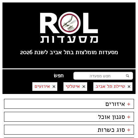
מסעדות מומלצות בתל אביב לשנת 2026
טיילת תל אביב
איטלקי
אירועים
+
איזורים
צפון ישן
+
סגנון אוכל
שוק הפשפשים
צהלה
בשרים
ביסטרו
+
סוג כשרות
לילינבלום
דגים
ביתי