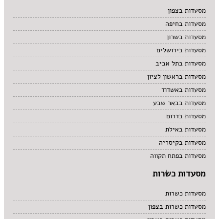
מרקים
מסעדות בצפון
מתוקים
מסעדות בחיפה
סיני
סנדוויץ' בר
מסעדות בשרון
פאב
מסעדות בירושלים
מסעדות בתל אביב
מסעדות בראשון לציון
מסעדות באשדוד
מסעדות בבאר שבע
מסעדות בדרום
מסעדות באילת
מסעדות בקיסריה
מסעדות בפתח תקווה
מסעדות כשרות
מסעדות כשרות
מסעדות כשרות בצפון