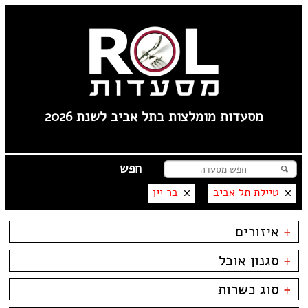
מסעדות מומלצות בתל אביב לשנת 2026
טיילת תל אביב
בר יין
+
איזורים
צפון ישן
+
סגנון אוכל
שוק הפשפשים
צהלה
בשרים
ביסטרו
+
סוג כשרות
לילינבלום
דגים
ביתי