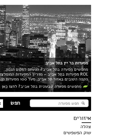
מסעדות בר יין בתל אביב
מחפשים מסעדה בתל אביב? הגעתם למקום הנכון.
ROL מסעדות בתל אביב – מדריך המסעדות המומלצ
הקפה הטובים באזור תל אביב. מעל 100 מסעדות מובילות בעיר מחכות לכם!
מחפשים מסעדה טבעונית בתל אביב? לחצו כאן
איזורים
צהלה
שוק הפשפשים