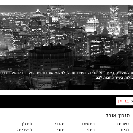
ות לסועדים באזור תל אביב. בעמוד תוכלו למצוא את בחירת המערכת למסעדות ובת
בר יין
סגנון אוכל
בשרים
ביסטרו
יהודי
פיוז'ן
דגים
ביתי
יווני
פיצרייה