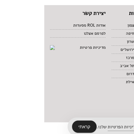
ת
יצירת קשר
פון
אודות ROL מסעדות
חיפה
לפרסם אצלנו
רון
מדיניות פרטיות
רושלים
מרכז
תל אביב
רום
אילת
ניות הפרטיות
שלנו.
קראתי