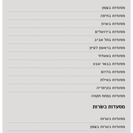
מרקים
מסעדות בצפון
מתוקים
מסעדות בחיפה
סיני
סנדוויץ' בר
מסעדות בשרון
פאב
מסעדות בירושלים
מסעדות בתל אביב
מסעדות בראשון לציון
מסעדות באשדוד
מסעדות בבאר שבע
מסעדות בדרום
מסעדות באילת
מסעדות בקיסריה
מסעדות בפתח תקווה
מסעדות כשרות
מסעדות כשרות
מסעדות כשרות בצפון