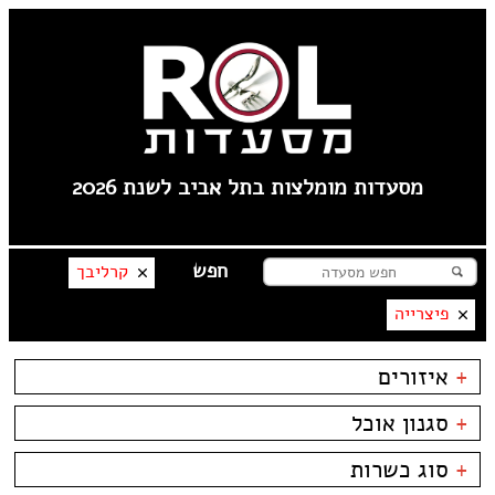
מסעדות מומלצות בתל אביב לשנת 2026
קרליבך
פיצרייה
+
איזורים
תל אביב
+
סגנון אוכל
פלורנטין
----
בשרים
ביסטרו
+
סוג כשרות
טיילת תל אביב
דגים
ביתי