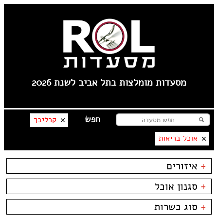
מסעדות מומלצות בתל אביב לשנת 2026
קרליבך
אוכל בריאות
+
איזורים
תל אביב
+
סגנון אוכל
פלורנטין
טיילת תל אביב
בשרים
ביסטרו
+
סוג כשרות
צפון תל אביב
דגים
ביתי