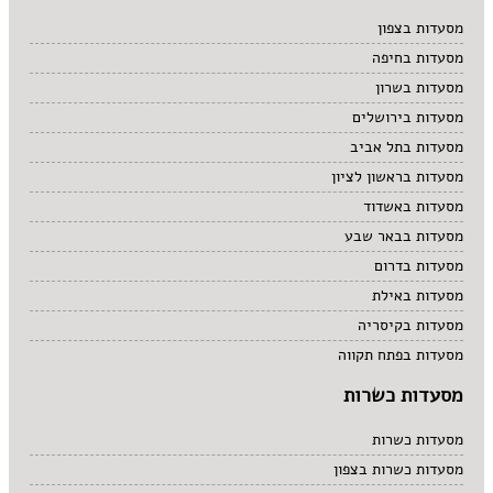
מרקים
מסעדות בצפון
מתוקים
מסעדות בחיפה
סיני
סנדוויץ' בר
מסעדות בשרון
פאב
מסעדות בירושלים
מסעדות בתל אביב
מסעדות בראשון לציון
מסעדות באשדוד
מסעדות בבאר שבע
מסעדות בדרום
מסעדות באילת
מסעדות בקיסריה
מסעדות בפתח תקווה
מסעדות כשרות
מסעדות כשרות
מסעדות כשרות בצפון