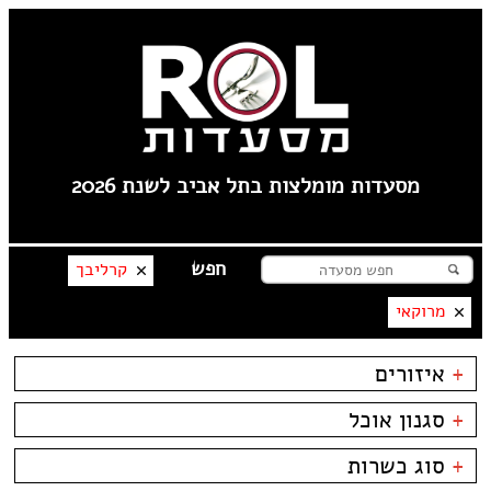
מסעדות מומלצות בתל אביב לשנת 2026
קרליבך
מרוקאי
+
איזורים
לילינבלום
+
סגנון אוכל
תל אביב
----
בשרים
ביסטרו
+
סוג כשרות
פלורנטין
דגים
ביתי