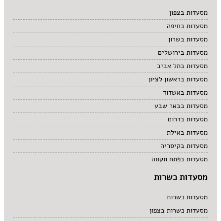
מרקים
מסעדות בצפון
מתוקים
מסעדות בחיפה
סיני
סנדוויץ' בר
מסעדות בשרון
פאב
מסעדות בירושלים
מסעדות בתל אביב
מסעדות בראשון לציון
מסעדות באשדוד
מסעדות בבאר שבע
מסעדות בדרום
מסעדות באילת
מסעדות בקיסריה
מסעדות בפתח תקווה
מסעדות כשרות
מסעדות כשרות
מסעדות כשרות בצפון