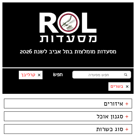
מסעדות מומלצות בתל אביב לשנת 2026
קרליבך
בשרים
+
איזורים
טיילת תל אביב
+
סגנון אוכל
צפון תל אביב
קרליבך
בשרים
ביסטרו
+
סוג כשרות
צפון ישן
דגים
ביתי