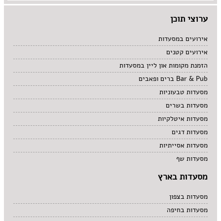
מרקים
ערוצי תוכן
מתוקים
סיני
סנדוויץ' בר
אירועים במסעדות
פאב
אירועים קטנים
הזמנת מקומות און ליין במסעדות
Bar & Pub ברים ופאבים
מסעדות טבעוניות
מסעדות בשרים
מסעדות איטלקיות
מסעדות דגים
מסעדות אסייתיות
מסעדות שף
מסעדות בארץ
מסעדות בצפון
מסעדות בחיפה