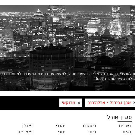
ות לסועדים באזור תל אביב. בעמוד תוכלו למצוא את בחירת המערכת למסעדות ובת
אבן גבירול • ארלוזרוב
מרוקאי
סגנון אוכל
בשרים
ביסטרו
יהודי
פיוז'ן
דגים
ביתי
יווני
פיצרייה