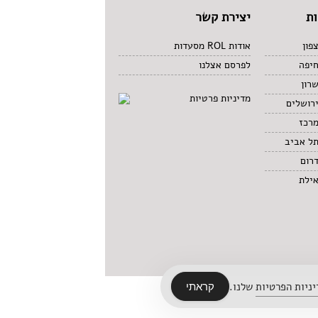
ת
יצירת קשר
פון
אודות ROL מסעדות
חיפה
לפרסם אצלנו
רון
מדיניות פרטיות
רושלים
מרכז
תל אביב
רום
אילת
ניות הפרטיות
שלנו.
קראתי