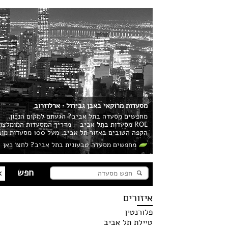
מסעדות מרוקאי באבן גבירול • ארלוזרוב
מחפשים מסעדה בתל אביב? הגעתם למקום הנכון.
ROL מסעדות בתל אביב – מדריך המסעדות המומלצ
הקפה הטובים באזור תל אביב. מעל 100 מסעדות מובילות בעיר מחכות לכם!
מחפשים מסעדה טבעונית בתל אביב? לחצו כאן
איזורים
פלורנטין
טיילת תל אביב