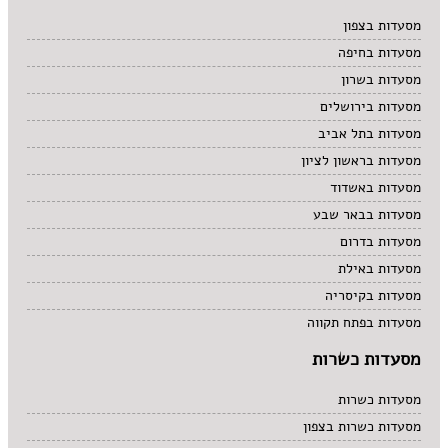
מרקים
מסעדות בצפון
מתוקים
מסעדות בחיפה
סיני
סנדוויץ' בר
מסעדות בשרון
פאב
מסעדות בירושלים
מסעדות בתל אביב
מסעדות בראשון לציון
מסעדות באשדוד
מסעדות בבאר שבע
מסעדות בדרום
מסעדות באילת
מסעדות בקיסריה
מסעדות בפתח תקווה
מסעדות כשרות
מסעדות כשרות
מסעדות כשרות בצפון