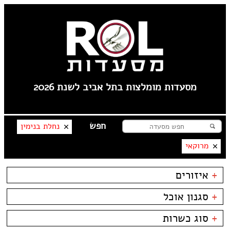
מסעדות מומלצות בתל אביב לשנת 2026
נחלת בנימין
מרוקאי
+
איזורים
טיילת תל אביב
+
סגנון אוכל
צפון תל אביב
קרליבך
בשרים
ביסטרו
+
סוג כשרות
צפון ישן
דגים
ביתי