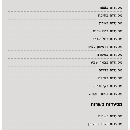
מרקים
מסעדות בצפון
מתוקים
מסעדות בחיפה
סיני
סנדוויץ' בר
מסעדות בשרון
פאב
מסעדות בירושלים
מסעדות בתל אביב
מסעדות בראשון לציון
מסעדות באשדוד
מסעדות בבאר שבע
מסעדות בדרום
מסעדות באילת
מסעדות בקיסריה
מסעדות בפתח תקווה
מסעדות כשרות
מסעדות כשרות
מסעדות כשרות בצפון