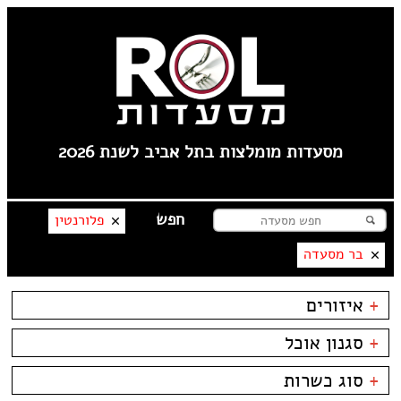
מסעדות מומלצות בתל אביב לשנת 2026
פלורנטין
בר מסעדה
+
איזורים
צהלה
+
סגנון אוכל
שוק הפשפשים
לילינבלום
בשרים
ביסטרו
+
סוג כשרות
תל אביב
דגים
ביתי