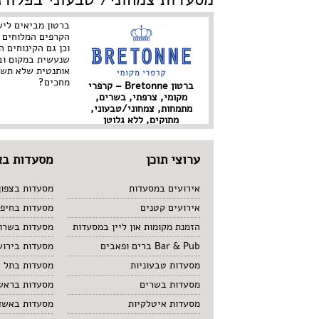
ברטון מביאים לי
הקרפים המלוחים 
וכן גם הקינוחים 
שנעשית במקום וב
אותנטית שלא תשא
מחכים?
ברטון Bretonne – קרפרי
מקומי, צרפתי, בשרים,
מתמחות, צמחוני/טבעוני,
מתוקים, ללא גלוטן
ערוצי תוכן
מסעדות בא
אירועים במסעדות
מסעדות בצפון
אירועים קטנים
מסעדות בחיפ
הזמנת מקומות און ליין במסעדות
מסעדות בשרון
Bar & Pub ברים ופאבים
מסעדות בירוש
מסעדות טבעוניות
מסעדות בתל 
מסעדות בשרים
מסעדות בראשו
מסעדות איטלקיות
מסעדות באשד