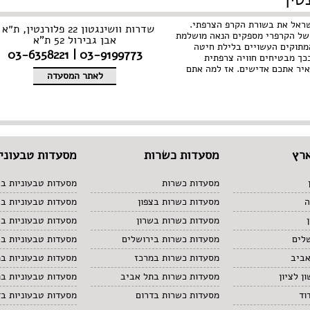
שראל את בשורת הקרפ הצרפתי.
שדרות וושינגטון 22 פלורנטין, ת״א
של הקרפרי מספקים הנאה מושלמת
אבן גבירול 52 ת”א
המתוקים העשויים בלילת חיטה
03-9199773 | 03-6358221
כך מבטיחים חוויה צרפתית
יר אתכם אדישים. אז למה אתם
לאתר המסעדה
רץ
מסעדות כשרות
מסעדות טבעוניו
מסעדות כשרות
מסעדות טבעוניות בצ
ה
מסעדות כשרות בצפון
מסעדות טבעוניות ב
מסעדות כשרות בשרון
מסעדות טבעוניות בש
לים
מסעדות כשרות בירושלים
מסעדות טבעוניות בי
אביב
מסעדות כשרות במרכז
מסעדות טבעוניות ב
ן לציון
מסעדות כשרות בתל אביב
מסעדות טבעוניות ב
וד
מסעדות כשרות בדרום
מסעדות טבעוניות בד