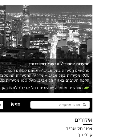
מסעדות צמחוני/ טבעוני בפלורנטין
מחפשים מסעדה בתל אביב? הגעתם למקום הנכון.
ROL מסעדות בתל אביב – מדריך המסעדות המומלצ
הקפה הטובים באזור תל אביב. מעל 100 מסעדות מובילות בעיר מחכות לכם!
מחפשים מסעדה טבעונית בתל אביב? לחצו כאן
איזורים
צפון תל אביב
קרליבך