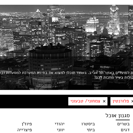
ות לסועדים באזור תל אביב. בעמוד תוכלו למצוא את בחירת המערכת למסעדות ובת
פלורנטין
צמחוני/ טבעוני
סגנון אוכל
בשרים
ביסטרו
יהודי
פיוז'ן
דגים
ביתי
יווני
פיצרייה