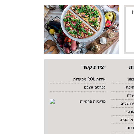
 |
ת
יצירת קשר
פון
אודות ROL מסעדות
חיפה
לפרסם אצלנו
רון
מדיניות פרטיות
רושלים
מרכז
תל אביב
רום