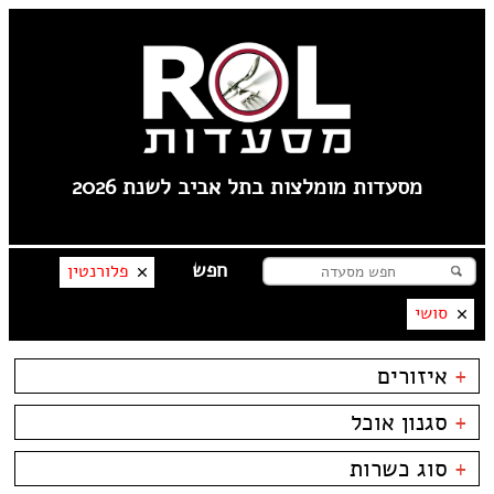
מסעדות מומלצות בתל אביב לשנת 2026
פלורנטין
סושי
+
איזורים
----
+
סגנון אוכל
פלורנטין
טיילת תל אביב
בשרים
ביסטרו
+
סוג כשרות
צפון תל אביב
דגים
ביתי