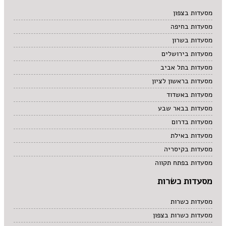
מרקים
מסעדות בצפון
מתוקים
מסעדות בחיפה
סיני
סנדוויץ' בר
מסעדות בשרון
פאב
מסעדות בירושלים
מסעדות בתל אביב
מסעדות בראשון לציון
מסעדות באשדוד
מסעדות בבאר שבע
מסעדות בדרום
מסעדות באילת
מסעדות בקיסריה
מסעדות בפתח תקווה
מסעדות כשרות
מסעדות כשרות
מסעדות כשרות בצפון