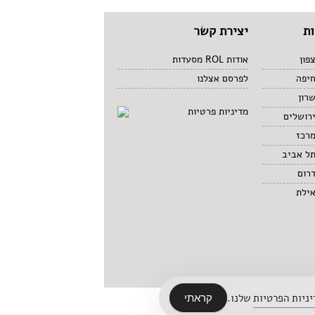
ת
יצירת קשר
פון
אודות ROL מסעדות
חיפה
לפרסם אצלנו
רון
מדיניות פרטיות
רושלים
מרכז
תל אביב
רום
אילת
ניות הפרטיות
שלנו.
קראתי