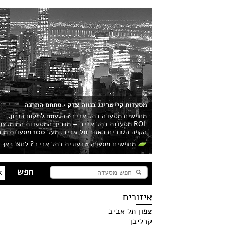
מסעדות קייטרינג בנווה צדק • מתחם התחנה
מחפשים מסעדה בתל אביב? הגעתם למקום הנכון.
ROL מסעדות בתל אביב – מדריך המסעדות המומלצ
הקפה הטובים באזור תל אביב. מעל 100 מסעדות מובילות בעיר מחכות לכם!
מחפשים מסעדה טבעונית בתל אביב? לחצו כאן
איזורים
צפון תל אביב
קרליבך