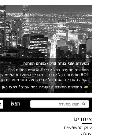
מסעדות יפני בנווה צדק • מתחם התחנה
מחפשים מסעדה בתל אביב? הגעתם למקום הנכון.
ROL מסעדות בתל אביב – מדריך המסעדות המומלצ
הקפה הטובים באזור תל אביב. מעל 100 מסעדות מובילות בעיר מחכות לכם!
מחפשים מסעדה טבעונית בתל אביב? לחצו כאן
איזורים
שוק הפשפשים
צהלה