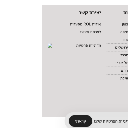
ת
יצירת קשר
פון
אודות ROL מסעדות
חיפה
לפרסם אצלנו
רון
מדיניות פרטיות
רושלים
מרכז
תל אביב
רום
אילת
ניות הפרטיות
שלנו.
קראתי