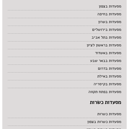
מרקים
מסעדות בצפון
מתוקים
מסעדות בחיפה
סיני
סנדוויץ' בר
מסעדות בשרון
פאב
מסעדות בירושלים
מסעדות בתל אביב
מסעדות בראשון לציון
מסעדות באשדוד
מסעדות בבאר שבע
מסעדות בדרום
מסעדות באילת
מסעדות בקיסריה
מסעדות בפתח תקווה
מסעדות כשרות
מסעדות כשרות
מסעדות כשרות בצפון