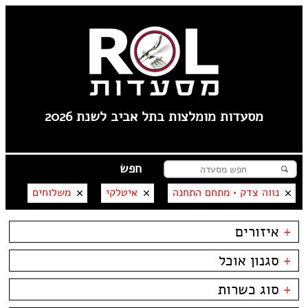
מסעדות מומלצות בתל אביב לשנת 2026
נווה צדק • מתחם התחנה
איטלקי
משלוחים
+
איזורים
תל אביב
+
סגנון אוכל
פלורנטין
----
בשרים
ביסטרו
+
סוג כשרות
טיילת תל אביב
דגים
ביתי