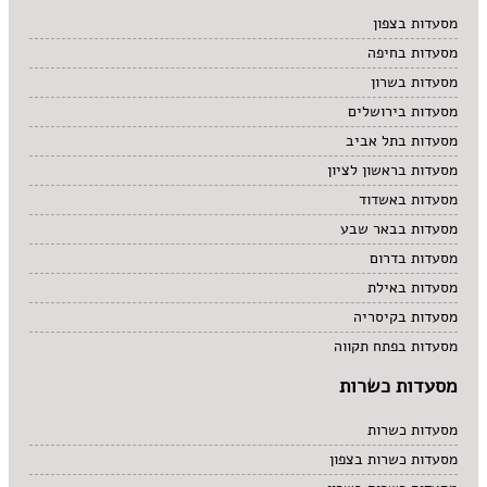
מרקים
מסעדות בצפון
מתוקים
מסעדות בחיפה
סיני
סנדוויץ' בר
מסעדות בשרון
פאב
מסעדות בירושלים
מסעדות בתל אביב
מסעדות בראשון לציון
מסעדות באשדוד
מסעדות בבאר שבע
מסעדות בדרום
מסעדות באילת
מסעדות בקיסריה
מסעדות בפתח תקווה
מסעדות כשרות
מסעדות כשרות
מסעדות כשרות בצפון