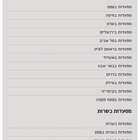
מרקים
מסעדות בצפון
מתוקים
מסעדות בחיפה
סיני
סנדוויץ' בר
מסעדות בשרון
פאב
מסעדות בירושלים
מסעדות בתל אביב
מסעדות בראשון לציון
מסעדות באשדוד
מסעדות בבאר שבע
מסעדות בדרום
מסעדות באילת
מסעדות בקיסריה
מסעדות בפתח תקווה
מסעדות כשרות
מסעדות כשרות
מסעדות כשרות בצפון