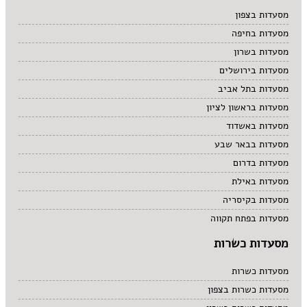
מרקים
מסעדות בצפון
מתוקים
מסעדות בחיפה
סיני
סנדוויץ' בר
מסעדות בשרון
פאב
מסעדות בירושלים
מסעדות בתל אביב
מסעדות בראשון לציון
מסעדות באשדוד
מסעדות בבאר שבע
מסעדות בדרום
מסעדות באילת
מסעדות בקיסריה
מסעדות בפתח תקווה
מסעדות כשרות
מסעדות כשרות
מסעדות כשרות בצפון